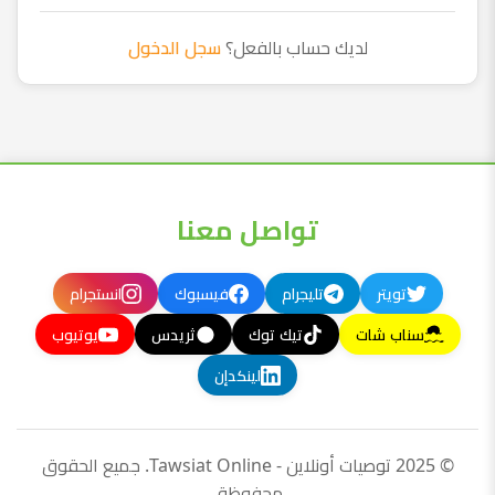
لديك حساب بالفعل؟
سجل الدخول
تواصل معنا
تويتر
تليجرام
فيسبوك
انستجرام
سناب شات
تيك توك
ثريدس
يوتيوب
لينكدإن
© 2025 توصيات أونلاين - Tawsiat Online. جميع الحقوق
محفوظة.